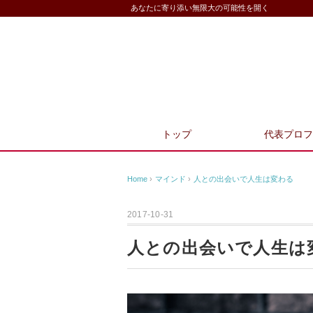
あなたに寄り添い無限大の可能性を開く
トップ
代表プロフ
Home
›
マインド
›
人との出会いで人生は変わる
2017-10-31
人との出会いで人生は