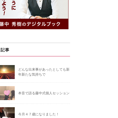
着記事
どんな出来事があったとしても新
年新たな気持ちで
本音で語る藤中式個人セッション
今月４７歳になりました！