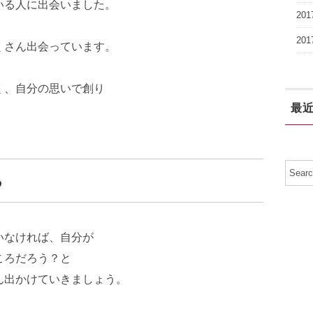
いる人に出会いました。
20
20
くさん出会っています。
く、自分の思いで創り
最
る
いなければ、自分が
ころだろう？と
ん出かけていきましょう。