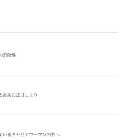
の危険性
る言葉に注目しよう
ているキャリアウーマンの方へ