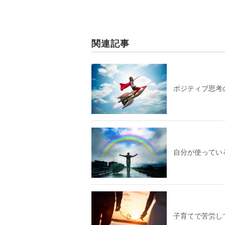
関連記事
ポジティブ思考
自分が使ってい
子育てで苦労し