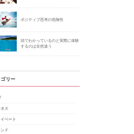
ポジティブ思考の危険性
頭でわかっているのと実際に体験
するのは全然違う
テゴリー
T
ジネス
ライベート
インド