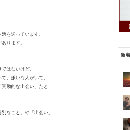
生活を送っています。
があります。
新
けではないけど、
いて、嫌いな人がいて、
「受動的な出会い」だと
特別なこと」や「出会い」