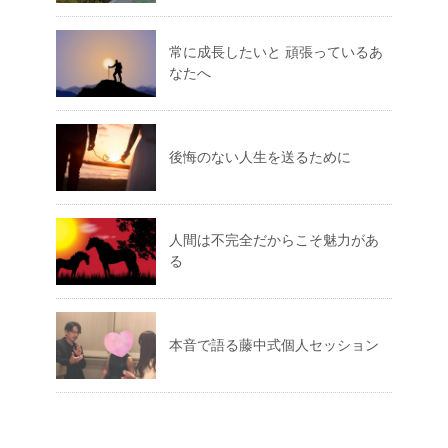
常に成長したいと 頑張っているあ
なたへ
後悔のない人生を送るために
人間は不完全だからこそ魅力があ
る
本音で語る藤中式個人セッション