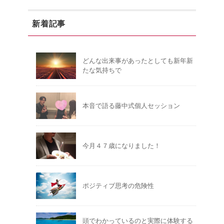
新着記事
どんな出来事があったとしても新年新
たな気持ちで
本音で語る藤中式個人セッション
今月４７歳になりました！
ポジティブ思考の危険性
頭でわかっているのと実際に体験する