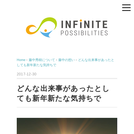
Home
›
藤中秀樹について
›
藤中の想い
›
どんな出来事があったと
しても新年新たな気持ちで
2017-12-30
どんな出来事があったとし
ても新年新たな気持ちで