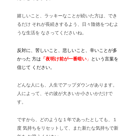
嬉しいこと、ラッキーなことが続いた方は、でき
るだけ
それが長続きするよう、日々陰徳をつむよ
うな生活を
なさってくださいね。
反対に、苦しいこと、悲しいこと、辛いことが多
かった
方は
「夜明け前が一番暗い
」
という言葉を
信じて
ください。
どんな人にも、人生でアップダウンがあります。
人によって、その波が大きいか小さいかだけで
す。
ですから、どのような１年であったとしても、１
度
気持ちをリセットして、また新たな気持ちで新