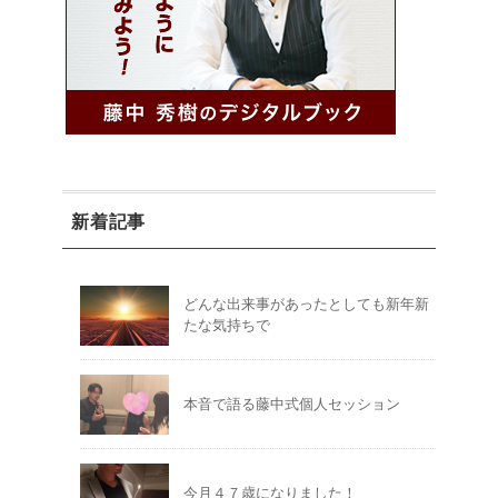
新着記事
どんな出来事があったとしても新年新
たな気持ちで
本音で語る藤中式個人セッション
今月４７歳になりました！