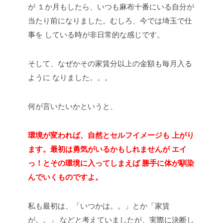
が
１か月もしたら、いつも麻布十番にいる自分が
当たり前になりました。むしろ、今では埼玉で仕
事を
している時が非日常的な感じです。
そして、なぜかその家賃分以上の金額も毎月入る
ように
なりました。。。
何が言いたいかというと、
環境が変われば、自然とセルフイメージも
上がり
ます。最初は勇気がいるかもしれませんが
エイ
っ！とその環境に入ってしまえば
勝手に体が馴染
んでいくものですよ。
私も最初は、「いつかは。。」とか「家賃
が。。」
などと考えていましたが、実際に決断し