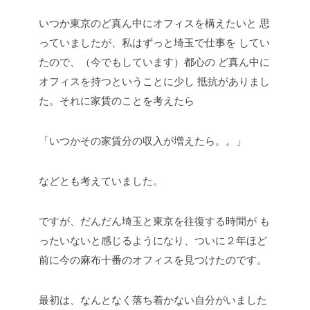
いつか東京のど真ん中にオフィスを構えたいと
思
っていましたが、私はずっと埼玉で仕事を
してい
たので、（今でもしています）都心の
ど真ん中に
オフィスを持つということに少し
抵抗がありまし
た。それに家賃のことを考えたら
「いつかその家賃分の収入が増えたら。。」
などとも考えていました。
ですが、だんだん埼玉と東京を往復する時間が
も
ったいないと感じるようになり、ついに２年ほど
前に今の麻布十番のオフィスを見つけたのです。
最初は、なんとなく落ち着かない自分がいました