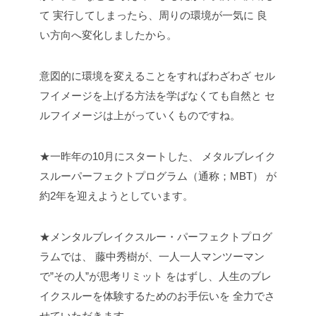
て
実行してしまったら、周りの環境が一気に
良
い方向へ変化しましたから。
意図的に環境を変えることをすればわざわざ
セル
フイメージを上げる方法を学ばなくても自然と
セ
ルフイメージは上がっていくものですね。
★一昨年の10月にスタートした、
メタルブレイク
スルーパーフェクトプログラム（通称；MBT）
が
約2年を迎えようとしています。
★メンタルブレイクスルー・パーフェクトプログ
ラムでは、
藤中秀樹が、一人一人マンツーマン
で”その人”が思考リミット
をはずし、人生のブレ
イクスルーを体験するためのお手伝いを
全力でさ
せていただきます。