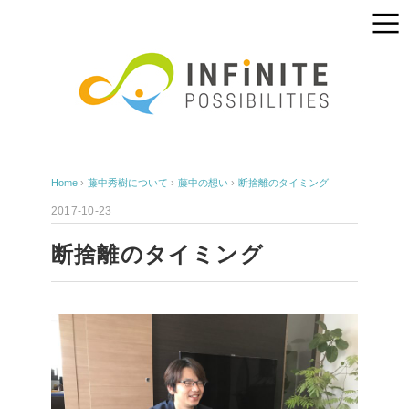
Home
›
藤中秀樹について
›
藤中の想い
›
断捨離のタイミング
2017-10-23
断捨離のタイミング