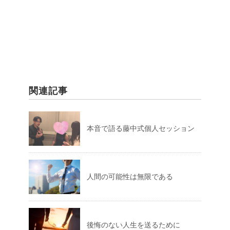
関連記事
本音で語る藤中式個人セッション
人間の可能性は無限である
後悔のない人生を送るために