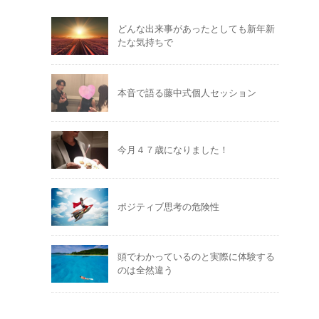
どんな出来事があったとしても新年新
たな気持ちで
本音で語る藤中式個人セッション
今月４７歳になりました！
ポジティブ思考の危険性
頭でわかっているのと実際に体験する
のは全然違う