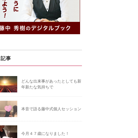
着記事
どんな出来事があったとしても新
年新たな気持ちで
本音で語る藤中式個人セッション
今月４７歳になりました！