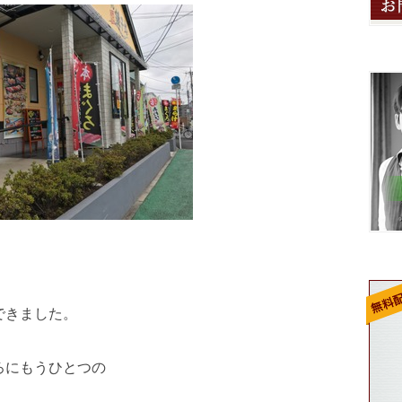
できました。
ろにもうひとつの