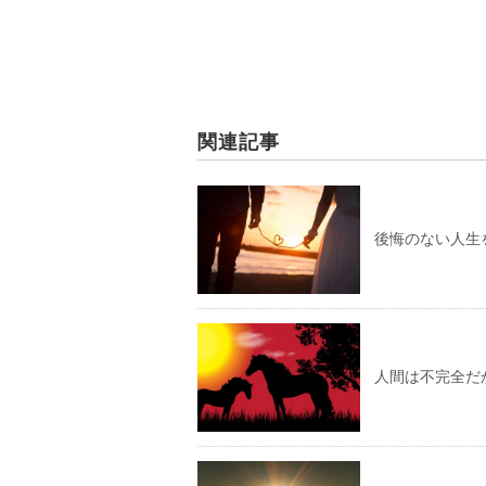
関連記事
後悔のない人生
人間は不完全だ