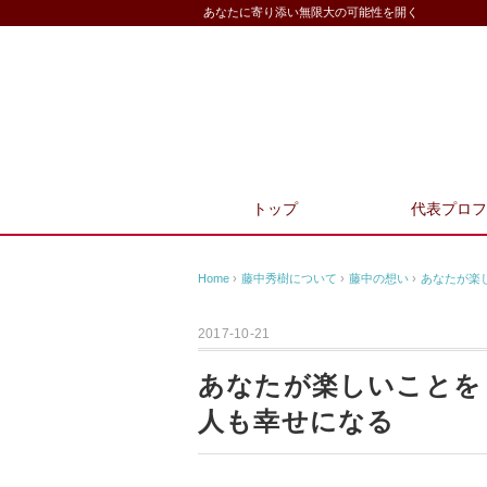
あなたに寄り添い無限大の可能性を開く
トップ
代表プロフ
Home
›
藤中秀樹について
›
藤中の想い
›
あなたが楽
2017-10-21
あなたが楽しいことを
人も幸せになる