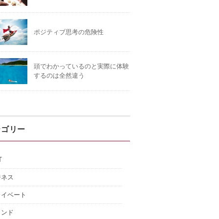
ポジティブ思考の危険性
頭でわかっているのと実際に体験
するのは全然違う
テゴリー
T
ジネス
ライベート
インド