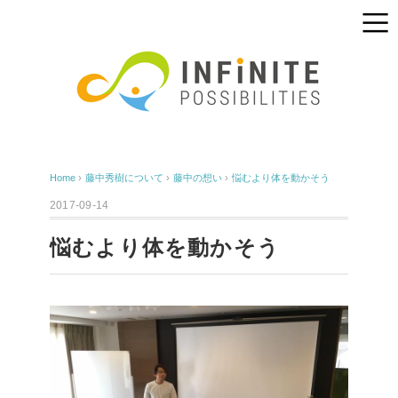
Home
›
藤中秀樹について
›
藤中の想い
›
悩むより体を動かそう
2017-09-14
悩むより体を動かそう