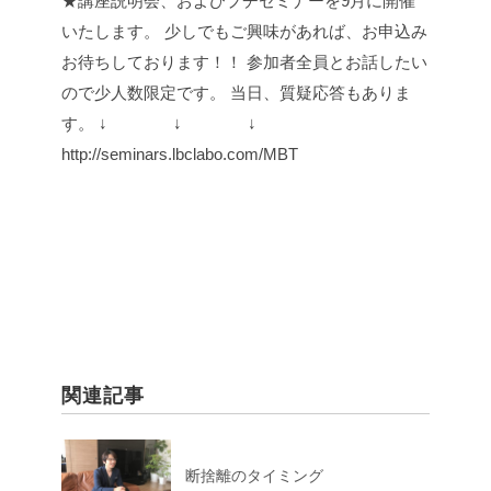
★講座説明会、およびプチセミナーを9月に開催
いたします。
少しでもご興味があれば、お申込み
お待ちしております！！
参加者全員とお話したい
ので少人数限定です。
当日、質疑応答もありま
す。
↓ ↓ ↓
http://seminars.lbclabo.com/MBT
関連記事
断捨離のタイミング