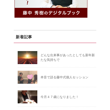
新着記事
どんな出来事があったとしても新年新
たな気持ちで
本音で語る藤中式個人セッション
今月４７歳になりました！