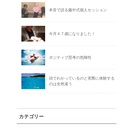
本音で語る藤中式個人セッション
今月４７歳になりました！
ポジティブ思考の危険性
頭でわかっているのと実際に体験する
のは全然違う
カテゴリー