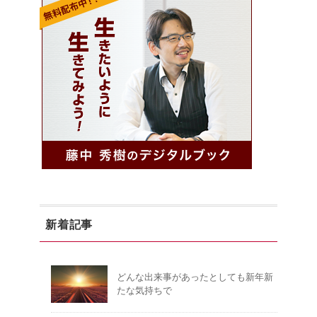
新着記事
どんな出来事があったとしても新年新
たな気持ちで