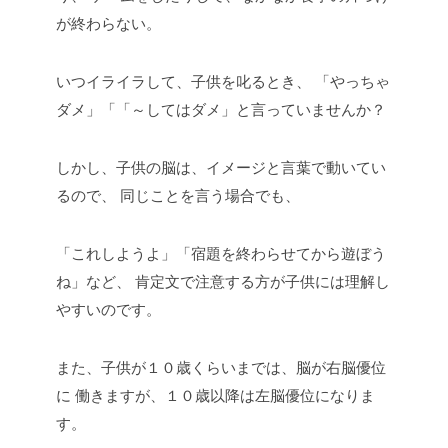
が終わらない。
いつイライラして、子供を叱るとき、
「やっちゃ
ダメ」「「～してはダメ」と言っていませんか？
しかし、子供の脳は、イメージと言葉で動いてい
るので、
同じことを言う場合でも、
「これしようよ」「宿題を終わらせてから遊ぼう
ね」など、
肯定文で注意する方が子供には理解し
やすいのです。
また、子供が１０歳くらいまでは、脳が右脳優位
に
働きますが、１０歳以降は左脳優位になりま
す。