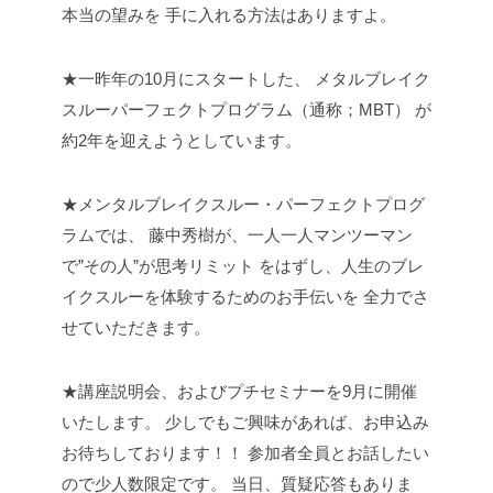
本当の望みを
手に入れる方法はありますよ。
★一昨年の10月にスタートした、
メタルブレイク
スルーパーフェクトプログラム（通称；MBT）
が
約2年を迎えようとしています。
★メンタルブレイクスルー・パーフェクトプログ
ラムでは、
藤中秀樹が、一人一人マンツーマン
で”その人”が思考リミット
をはずし、人生のブレ
イクスルーを体験するためのお手伝いを
全力でさ
せていただきます。
★講座説明会、およびプチセミナーを9月に開催
いたします。
少しでもご興味があれば、お申込み
お待ちしております！！
参加者全員とお話したい
ので少人数限定です。
当日、質疑応答もありま