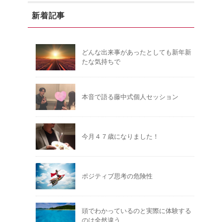
新着記事
どんな出来事があったとしても新年新
たな気持ちで
本音で語る藤中式個人セッション
今月４７歳になりました！
ポジティブ思考の危険性
頭でわかっているのと実際に体験する
のは全然違う