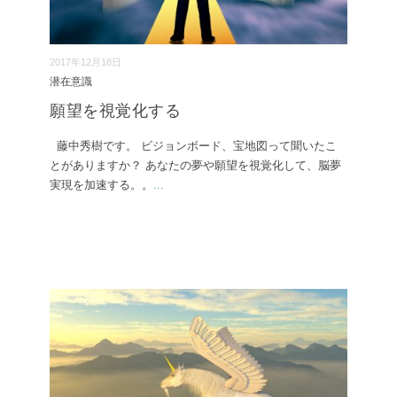
2017年12月18日
潜在意識
願望を視覚化する
藤中秀樹です。 ビジョンボード、宝地図って聞いたこ
とがありますか？ あなたの夢や願望を視覚化して、脳夢
実現を加速する。。
...