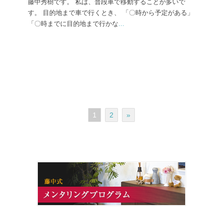
藤中秀樹です。 私は、普段車で移動することが多いで
す。 目的地まで車で行くとき、 「〇時から予定がある」
「〇時までに目的地まで行かな
...
1
2
»