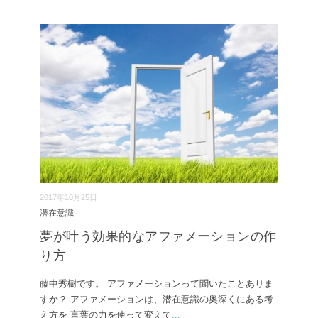
2017年10月25日
潜在意識
夢が叶う効果的なアファメーションの作
り方
藤中秀樹です。 アファメーションって聞いたことありま
すか？ アファメーションは、潜在意識の奥深くにある考
え方を 言葉の力を使って変えて
...