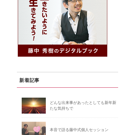
新着記事
どんな出来事があったとしても新年新
たな気持ちで
本音で語る藤中式個人セッション