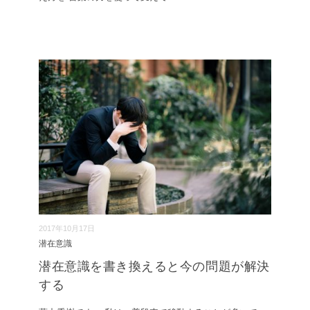
2017年10月17日
潜在意識
潜在意識を書き換えると今の問題が解決
する