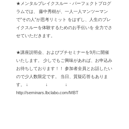
★メンタルブレイクスルー・パーフェクトプログ
ラムでは、
藤中秀樹が、一人一人マンツーマン
で”その人”が思考リミット
をはずし、人生のブレ
イクスルーを体験するためのお手伝いを
全力でさ
せていただきます。
★講座説明会、およびプチセミナーを9月に開催
いたします。
少しでもご興味があれば、お申込み
お待ちしております！！
参加者全員とお話したい
ので少人数限定です。
当日、質疑応答もありま
す。
↓ ↓ ↓
http://seminars.lbclabo.com/MBT