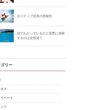
ポジティブ思考の危険性
頭でわかっているのと実際に体験
するのは全然違う
テゴリー
T
ジネス
ライベート
インド