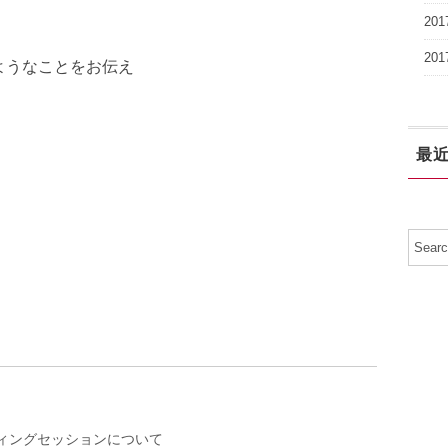
20
20
ようなことをお伝え
最
ィングセッションについて