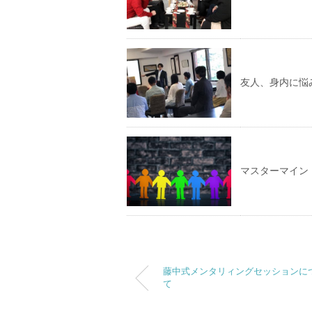
友人、身内に悩
マスターマイン
藤中式メンタリィングセッションに
て