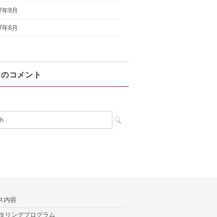
17年9月
17年8月
近のコメント
ス内容
タリングプログラム