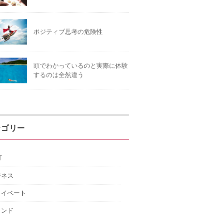
ポジティブ思考の危険性
頭でわかっているのと実際に体験
するのは全然違う
テゴリー
T
ジネス
ライベート
インド