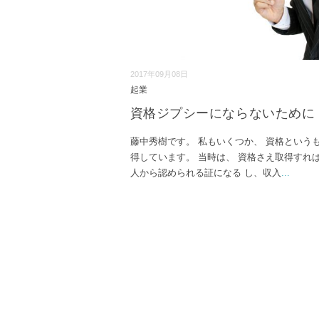
2017年09月08日
起業
資格ジプシーにならないために
藤中秀樹です。 私もいくつか、 資格という
得しています。 当時は、 資格さえ取得すれば
人から認められる証になる し、収入
...