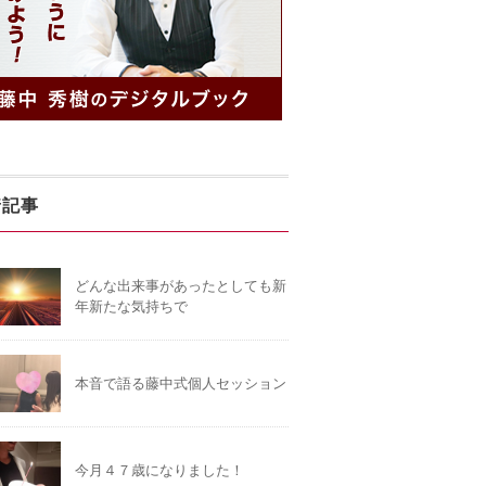
着記事
どんな出来事があったとしても新
年新たな気持ちで
本音で語る藤中式個人セッション
今月４７歳になりました！